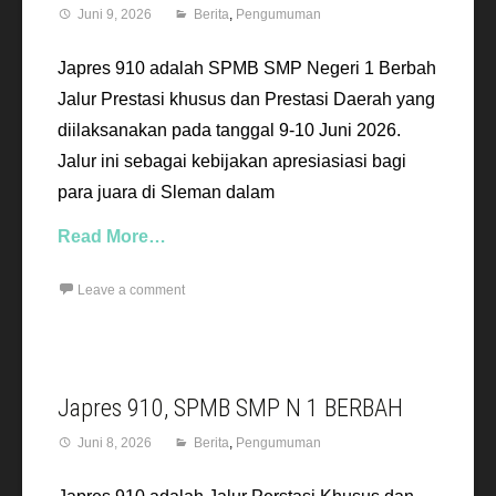
Juni 9, 2026
Berita
,
Pengumuman
Japres 910 adalah SPMB SMP Negeri 1 Berbah
Jalur Prestasi khusus dan Prestasi Daerah yang
diilaksanakan pada tanggal 9-10 Juni 2026.
Jalur ini sebagai kebijakan apresiasiasi bagi
para juara di Sleman dalam
Read More…
Leave a comment
Japres 910, SPMB SMP N 1 BERBAH
Juni 8, 2026
Berita
,
Pengumuman