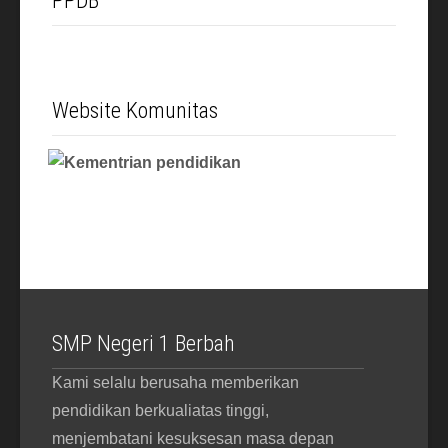
PPDB
Website Komunitas
SMP Negeri 1 Berbah
Kami selalu berusaha memberikan
pendidikan berkualiatas tinggi,
menjembatani kesuksesan masa depan