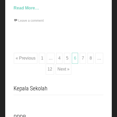
Read More…
Leave a comment
Posts
« Previous
1
…
4
5
6
7
8
…
12
Next »
navigation
Kepala Sekolah