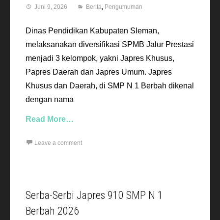
Juni 9, 2026
Berita
,
Pengumuman
Dinas Pendidikan Kabupaten Sleman,
melaksanakan diversifikasi SPMB Jalur Prestasi
menjadi 3 kelompok, yakni Japres Khusus,
Papres Daerah dan Japres Umum. Japres
Khusus dan Daerah, di SMP N 1 Berbah dikenal
dengan nama
Read More…
Leave a comment
Serba-Serbi Japres 910 SMP N 1
Berbah 2026