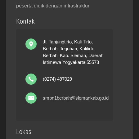
peserta didik dengan infrastruktur
Kontak
Jl. Tanjungtirto, Kali Tirto,
Berbah, Teguhan, Kalitirto,
Berbah, Kab. Sleman, Daerah
Istimewa Yogyakarta 55573
(0274) 497029
smpn1berbah@slemankab.go.id
Lokasi