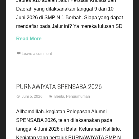
Japres 910 adalah Jalur Perstasi Khusus dan
Daerah yang dilaksanakan tanggal 9 dan 10
Juni 2026 di SMP N 1 Berbah. Siapa yang dapat
mendaftar pada Jalur ini? Ya mereka lulusan SD
Read More…
Leave a comment
PURNAWIYATA SPENSABA 2026
Juni 5, 2026
Berita
,
Pengumuman
Allhamdillah..kegiatan Pelepasan Alumni
SPENSABA 2026, telah dilaksanakan pada
tanggal 4 Juni 2026 di Balai Kelurahan Kalitirto.
Kegiatan yang bertajuk PURNAWIYATA SMP N