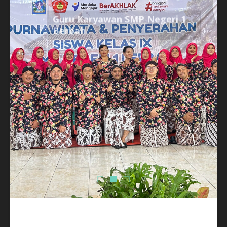
Guru Karyawan SMP Negeri 1
Berbah