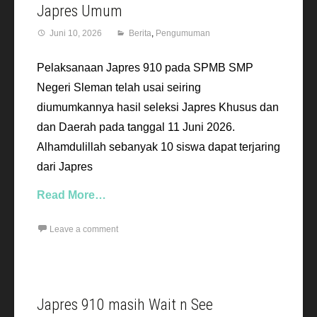
Japres Umum
Juni 10, 2026
Berita
,
Pengumuman
Pelaksanaan Japres 910 pada SPMB SMP
Negeri Sleman telah usai seiring
diumumkannya hasil seleksi Japres Khusus dan
dan Daerah pada tanggal 11 Juni 2026.
Alhamdulillah sebanyak 10 siswa dapat terjaring
dari Japres
Read More…
Leave a comment
Japres 910 masih Wait n See