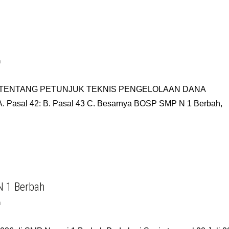
n
, TENTANG PETUNJUK TEKNIS PENGELOLAAN DANA
Pasal 42: B. Pasal 43 C. Besarnya BOSP SMP N 1 Berbah,
N 1 Berbah
n