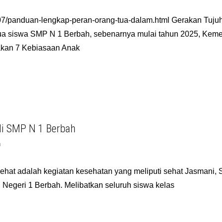
07/panduan-lengkap-peran-orang-tua-dalam.html Gerakan Tuju
ua siswa SMP N 1 Berbah, sebenarnya mulai tahun 2025, Keme
kan 7 Kebiasaan Anak
di SMP N 1 Berbah
n
hat adalah kegiatan kesehatan yang meliputi sehat Jasmani, 
 Negeri 1 Berbah. Melibatkan seluruh siswa kelas