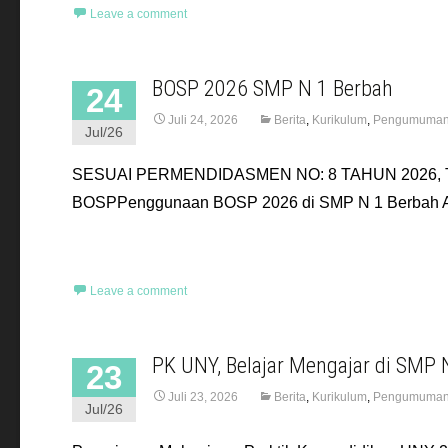
Leave a comment
BOSP 2026 SMP N 1 Berbah
24
Juli 24, 2026
Berita
,
Kurikulum
,
Pengumuma
Jul/26
SESUAI PERMENDIDASMEN NO: 8 TAHUN 2026
BOSPPenggunaan BOSP 2026 di SMP N 1 Berbah A. 
Read More…
Leave a comment
PK UNY, Belajar Mengajar di SMP 
23
Juli 23, 2026
Berita
,
Kurikulum
,
Pengumuma
Jul/26