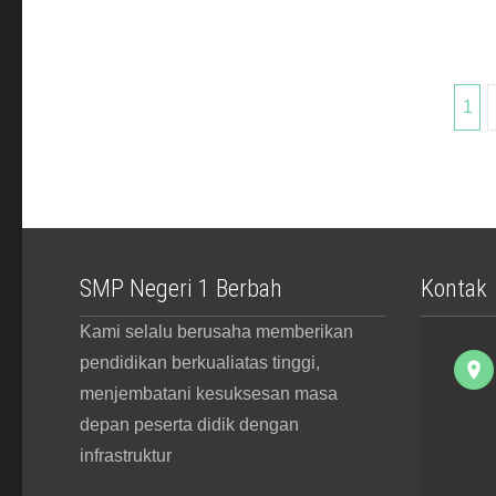
Posts
1
navigation
SMP Negeri 1 Berbah
Kontak
Kami selalu berusaha memberikan
pendidikan berkualiatas tinggi,
menjembatani kesuksesan masa
depan peserta didik dengan
infrastruktur