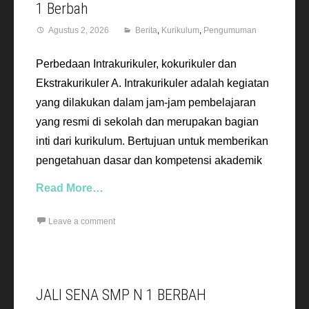
1 Berbah
Agustus 2, 2026
Berita
,
Kurikulum
,
Pengumuman
Perbedaan Intrakurikuler, kokurikuler dan
Ekstrakurikuler A. Intrakurikuler adalah kegiatan
yang dilakukan dalam jam-jam pembelajaran
yang resmi di sekolah dan merupakan bagian
inti dari kurikulum. Bertujuan untuk memberikan
pengetahuan dasar dan kompetensi akademik
Read More…
Leave a comment
JALI SENA SMP N 1 BERBAH