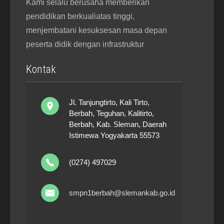
Kami selalu berusaha memberikan
pendidikan berkualiatas tinggi,
menjembatani kesuksesan masa depan
peserta didik dengan infrastruktur
Kontak
Jl. Tanjungtirto, Kali Tirto,
Berbah, Teguhan, Kalitirto,
Berbah, Kab. Sleman, Daerah
Istimewa Yogyakarta 55573
(0274) 497029
smpn1berbah@slemankab.go.id