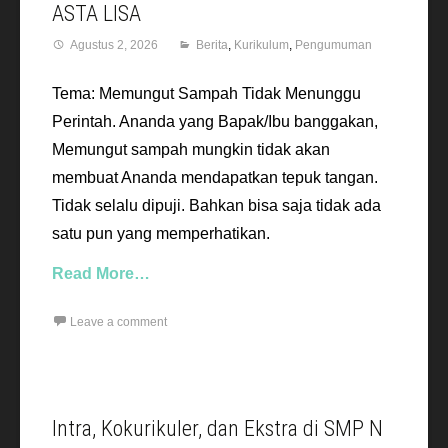
ASTA LISA
Agustus 2, 2026
Berita
,
Kurikulum
,
Pengumuman
Tema: Memungut Sampah Tidak Menunggu
Perintah. Ananda yang Bapak/Ibu banggakan,
Memungut sampah mungkin tidak akan
membuat Ananda mendapatkan tepuk tangan.
Tidak selalu dipuji. Bahkan bisa saja tidak ada
satu pun yang memperhatikan.
Read More…
Leave a comment
Intra, Kokurikuler, dan Ekstra di SMP N