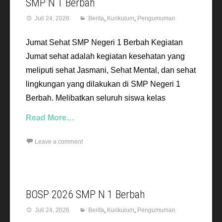
SMP N 1 Berbah
Juli 24, 2026
Berita
,
Kurikulum
,
Pengumuman
Jumat Sehat SMP Negeri 1 Berbah Kegiatan
Jumat sehat adalah kegiatan kesehatan yang
meliputi sehat Jasmani, Sehat Mental, dan sehat
lingkungan yang dilakukan di SMP Negeri 1
Berbah. Melibatkan seluruh siswa kelas
Read More…
Leave a comment
BOSP 2026 SMP N 1 Berbah
Juli 24, 2026
Berita
,
Kurikulum
,
Pengumuman