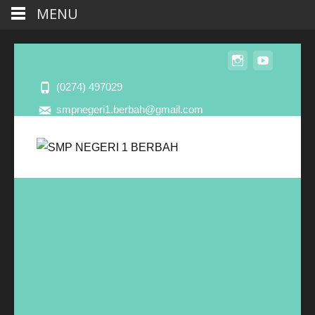
MENU
(0274) 497029
smpnegeri1.berbah@gmail.com