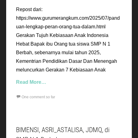
Repost dari:
https://www.gurumerangkum.com/2025/07/pand
uan-lengkap-peran-orang-tua-dalam.html
Gerakan Tujuh Kebiasaan Anak Indonesia
Hebat Bapak ibu Orang tua siswa SMP N 1
Berbah, sebenarnya mulai tahun 2025,
Kementrian Pendidikan Dasar Dan Menengah
meluncurkan Gerakan 7 Kebiasaan Anak
Read More…
One comment so far
BIMENSI, ASRI_ASTALISA, JDMQ, di