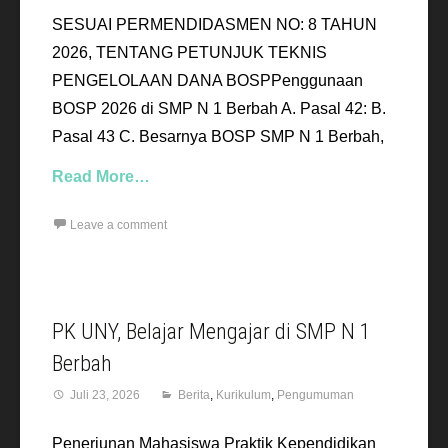
SESUAI PERMENDIDASMEN NO: 8 TAHUN
2026, TENTANG PETUNJUK TEKNIS
PENGELOLAAN DANA BOSPPenggunaan
BOSP 2026 di SMP N 1 Berbah A. Pasal 42: B.
Pasal 43 C. Besarnya BOSP SMP N 1 Berbah,
Read More…
Leave a comment
PK UNY, Belajar Mengajar di SMP N 1
Berbah
Juli 23, 2026
Berita
,
Kurikulum
,
Pengumuman
Penerjunan Mahasiswa Praktik Kependidikan