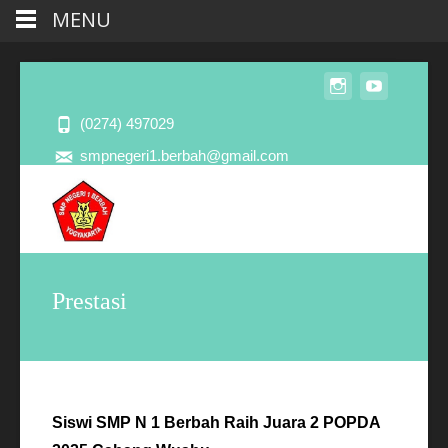
MENU
(0274) 497029
smpnegeri1.berbah@gmail.com
Prestasi
Siswi SMP N 1 Berbah Raih Juara 2 POPDA