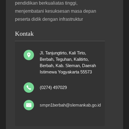
pendidikan berkualiatas tinggi,
menjembatani kesuksesan masa depan
peserta didik dengan infrastruktur
Kontak
Jl. Tanjungtirto, Kali Tirto,
Berbah, Teguhan, Kalitirto,
Berbah, Kab. Sleman, Daerah
Istimewa Yogyakarta 55573
(0274) 497029
smpn1berbah@slemankab.go.id