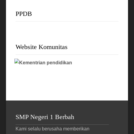
PPDB
Website Komunitas
SMP Negeri 1 Berbah
Kami selalu berusaha memberikan