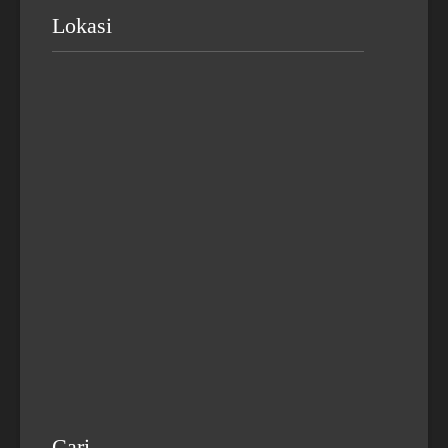
Lokasi
Cari