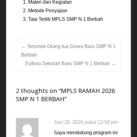
Materi dan Kegiatan
Metode Penyajian
Tata Tertib MPLS SMP N 1 Berbah
Post
←
Teruntuk Orang tua Siswa Baru SMP N 1
Berbah
Euforia Sekolah Baru SMP N 1 Berbah
→
navigation
2 thoughts on “
MPLS RAMAH 2026
SMP N 1 BERBAH
”
Juni 28, 2026 pukul 12:58 pm
Saya mendukung program ini