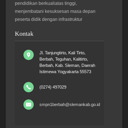
pendidikan berkualiatas tinggi,
menjembatani kesuksesan masa depan
peserta didik dengan infrastruktur
Kontak
Jl. Tanjungtirto, Kali Tirto,
Berbah, Teguhan, Kalitirto,
Berbah, Kab. Sleman, Daerah
Istimewa Yogyakarta 55573
(0274) 497029
smpn1berbah@slemankab.go.id