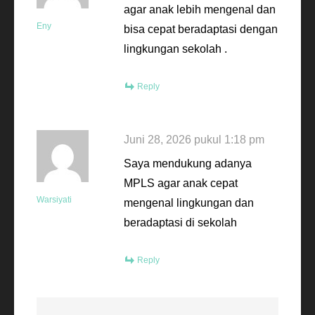
agar anak lebih mengenal dan
Eny
bisa cepat beradaptasi dengan
lingkungan sekolah .
Reply
Juni 28, 2026 pukul 1:18 pm
Saya mendukung adanya
MPLS agar anak cepat
Warsiyati
mengenal lingkungan dan
beradaptasi di sekolah
Reply