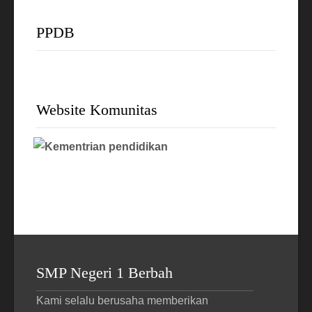
PPDB
Website Komunitas
SMP Negeri 1 Berbah
Kami selalu berusaha memberikan