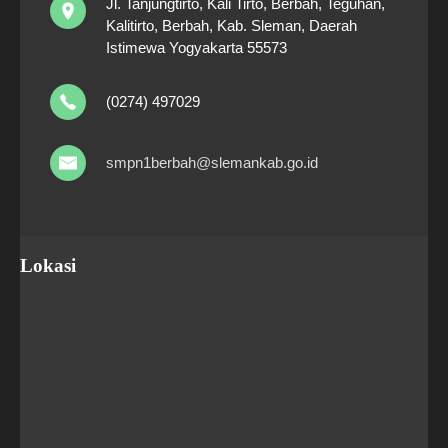
Jl. Tanjungtirto, Kali Tirto, Berbah, Teguhan,
Kalitirto, Berbah, Kab. Sleman, Daerah
Istimewa Yogyakarta 55573
(0274) 497029
smpn1berbah@slemankab.go.id
Lokasi