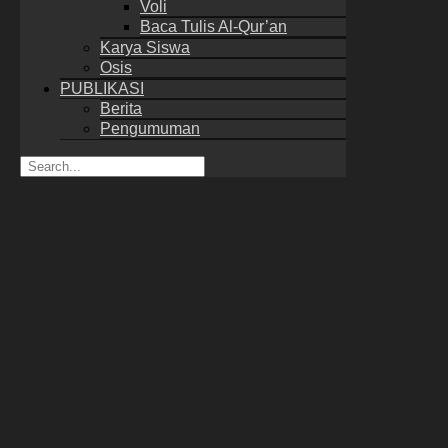
Voli
Baca Tulis Al-Qur’an
Karya Siswa
Osis
PUBLIKASI
Berita
Pengumuman