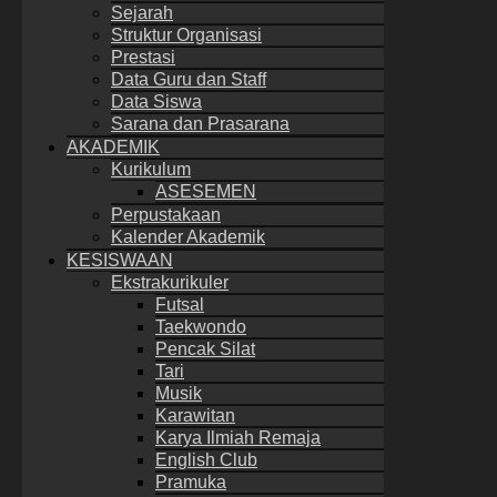
Sejarah
Struktur Organisasi
Prestasi
Data Guru dan Staff
Data Siswa
Sarana dan Prasarana
AKADEMIK
Kurikulum
ASESEMEN
Perpustakaan
Kalender Akademik
KESISWAAN
Ekstrakurikuler
Futsal
Taekwondo
Pencak Silat
Tari
Musik
Karawitan
Karya Ilmiah Remaja
English Club
Pramuka