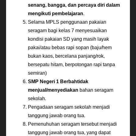
senang, bangga, dan percaya diri dalam
mengikuti pembelajaran
.
Selama MPLS penggunaan pakaian
seragam bagi kelas 7 menyesuaikan
kondisi pakaian SD yang masih layak
pakai/atau bebas rapi sopan (baju/hem
bukan kaos, bercelana panjang/rok,
bersepatu hitam, berpotongan rapi tanpa
semiran)
SMP Negeri 1 Berbah
tidak
menjual/menyediakan
bahan seragam
sekolah.
Pengadaan seragam sekolah menjadi
tanggung jawab orang tua.
Pemenuhuhan seragam tersebut menjadi
tanggung jawab orang tua, yang dapat