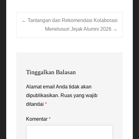
Post
←
Tantangan dan Rekomendasi Kolaborasi
Menelusuri Jejak Alumni 2026
→
navigation
Tinggalkan Balasan
Alamat email Anda tidak akan
dipublikasikan.
Ruas yang wajib
ditandai
*
Komentar
*