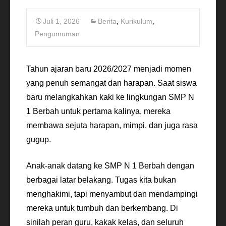
Juli 1, 2026
Berita
,
Kurikulum
,
Pengumuman
Tahun ajaran baru 2026/2027 menjadi momen
yang penuh semangat dan harapan. Saat siswa
baru melangkahkan kaki ke lingkungan SMP N
1 Berbah untuk pertama kalinya, mereka
membawa sejuta harapan, mimpi, dan juga rasa
gugup.
Anak-anak datang ke SMP N 1 Berbah dengan
berbagai latar belakang. Tugas kita bukan
menghakimi, tapi menyambut dan mendampingi
mereka untuk tumbuh dan berkembang. Di
sinilah peran guru, kakak kelas, dan seluruh