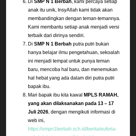
Di
SMP N 1 Berbah
, kami percaya setiap
anak itu unik, InsyAllah kami tidak akan
membandingkan dengan teman-temannya.
Kami membantu setiap anak menjadi versi
terbaik dari dirinya sendiri.
Di
SMP N 1 Berbah
putra putri bukan
hanya belajar ilmu pengetahuan, sekoalah
ini menjadi tempat untuk punya teman
baru, mencoba hal baru, dan menemukan
hal hebat yang ada dalam diri putra putri
bapak ibu.
Mari bapak ibu kita kawal
MPLS RAMAH,
yang akan dilaksanakan pada 13 – 17
Juli 2026
, dengan mengikuti informasi di
web ini,
https://smpn1berbah.sch.id/berita/euforia-