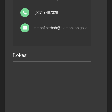
(0274) 497029
smpn1berbah@slemankab.go.id
Lokasi