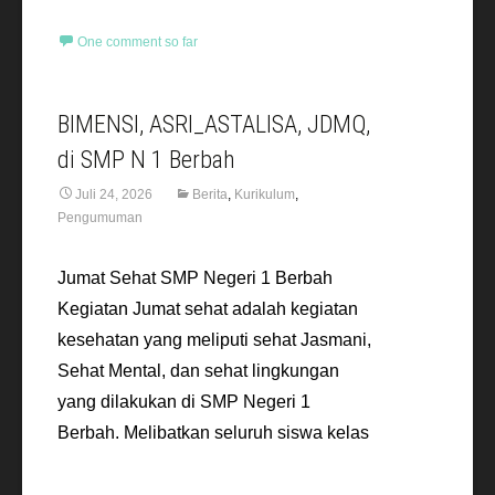
One comment so far
BIMENSI, ASRI_ASTALISA, JDMQ,
di SMP N 1 Berbah
Juli 24, 2026
Berita
,
Kurikulum
,
Pengumuman
Jumat Sehat SMP Negeri 1 Berbah
Kegiatan Jumat sehat adalah kegiatan
kesehatan yang meliputi sehat Jasmani,
Sehat Mental, dan sehat lingkungan
yang dilakukan di SMP Negeri 1
Berbah. Melibatkan seluruh siswa kelas
Read More…