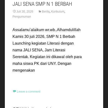
JALI SENA SMP N 1 BERBAH
Juli 30, 2026
Berita
,
Kurikulum
,
Pengumuman
Assalamu’alaikum wr.wb..Alhamdulillah
Kamis 30 juli 2026, SMP N 1 Berbah
Launching kegiatan Literasi dengan
nama JALI SENA, Jam Literasi
Serentak. Kegiatan ini dikawal oleh para
maha siswa PK dari UNY. Dengan
mengenakan
Read More…
Leave a comment