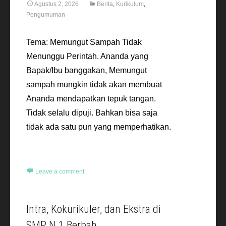
Agustus 2, 2026
Berita
,
Kurikulum
,
Pengumuman
Tema: Memungut Sampah Tidak
Menunggu Perintah. Ananda yang
Bapak/Ibu banggakan, Memungut
sampah mungkin tidak akan membuat
Ananda mendapatkan tepuk tangan.
Tidak selalu dipuji. Bahkan bisa saja
tidak ada satu pun yang memperhatikan.
Read More…
Leave a comment
Intra, Kokurikuler, dan Ekstra di
SMP N 1 Berbah