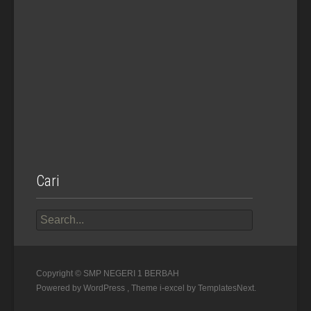
Cari
Search
for:
Copyright © SMP NEGERI 1 BERBAH
Powered by WordPress
, Theme
i-excel
by TemplatesNext.