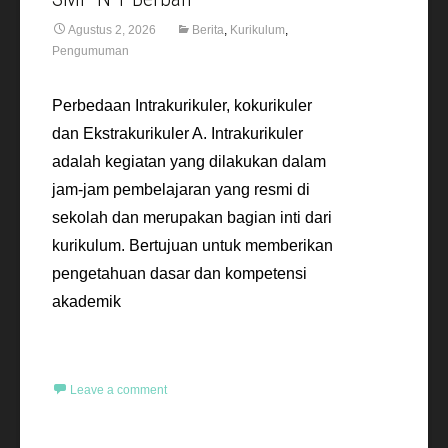
Agustus 2, 2026
Berita
,
Kurikulum
,
Pengumuman
Perbedaan Intrakurikuler, kokurikuler
dan Ekstrakurikuler A. Intrakurikuler
adalah kegiatan yang dilakukan dalam
jam-jam pembelajaran yang resmi di
sekolah dan merupakan bagian inti dari
kurikulum. Bertujuan untuk memberikan
pengetahuan dasar dan kompetensi
akademik
Read More…
Leave a comment