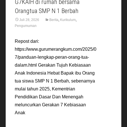
G7KAIH di rumah bersama
Orangtua SMP N 1 Berbah
Juli 28, 2026
Berita
,
Kurikulum
,
Pengumuman
Repost dari:
https://www.gurumerangkum.com/2025/0
7/panduan-lengkap-peran-orang-tua-
dalam.html Gerakan Tujuh Kebiasaan
Anak Indonesia Hebat Bapak ibu Orang
tua siswa SMP N 1 Berbah, sebenarnya
mulai tahun 2025, Kementrian
Pendidikan Dasar Dan Menengah
meluncurkan Gerakan 7 Kebiasaan
Anak
Read More…