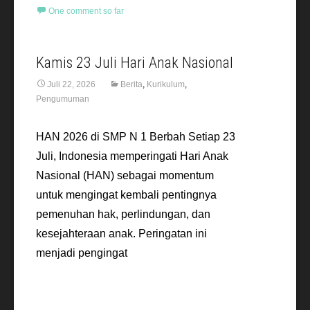
One comment so far
Kamis 23 Juli Hari Anak Nasional
Juli 22, 2026
Berita
,
Kurikulum
,
Pengumuman
HAN 2026 di SMP N 1 Berbah Setiap 23
Juli, Indonesia memperingati Hari Anak
Nasional (HAN) sebagai momentum
untuk mengingat kembali pentingnya
pemenuhan hak, perlindungan, dan
kesejahteraan anak. Peringatan ini
menjadi pengingat
Read More…