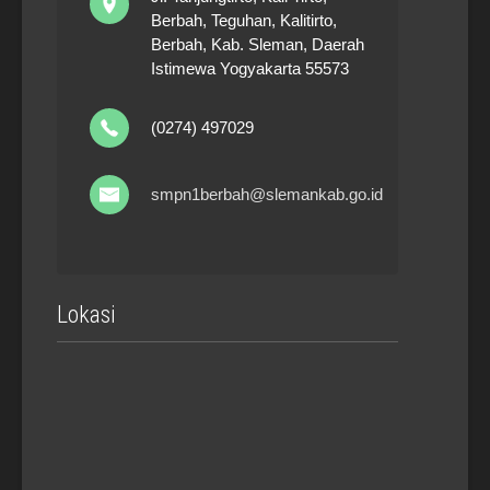
Berbah, Teguhan, Kalitirto,
Berbah, Kab. Sleman, Daerah
Istimewa Yogyakarta 55573
(0274) 497029
smpn1berbah@slemankab.go.id
Lokasi