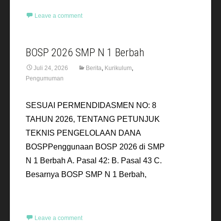
Leave a comment
BOSP 2026 SMP N 1 Berbah
Juli 24, 2026
Berita
,
Kurikulum
,
Pengumuman
SESUAI PERMENDIDASMEN NO: 8
TAHUN 2026, TENTANG PETUNJUK
TEKNIS PENGELOLAAN DANA
BOSPPenggunaan BOSP 2026 di SMP
N 1 Berbah A. Pasal 42: B. Pasal 43 C.
Besarnya BOSP SMP N 1 Berbah,
Read More…
Leave a comment