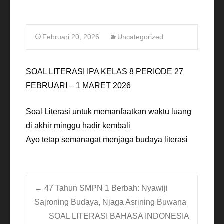
Februari 20, 2026
Uncategorized
SOAL LITERASI IPA KELAS 8 PERIODE 27
FEBRUARI – 1 MARET 2026
Soal Literasi untuk memanfaatkan waktu luang
di akhir minggu hadir kembali
Ayo tetap semanagat menjaga budaya literasi
Post
←
47 Tahun SMPN 1 Berbah: Nyawiji
Sajroning Budaya, Njaga Asrining Buwana
SOAL LITERASI BAHASA INDONESIA