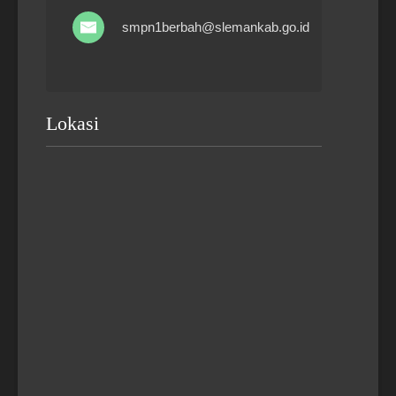
smpn1berbah@slemankab.go.id
Lokasi