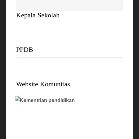
Kepala Sekolah
PPDB
Website Komunitas