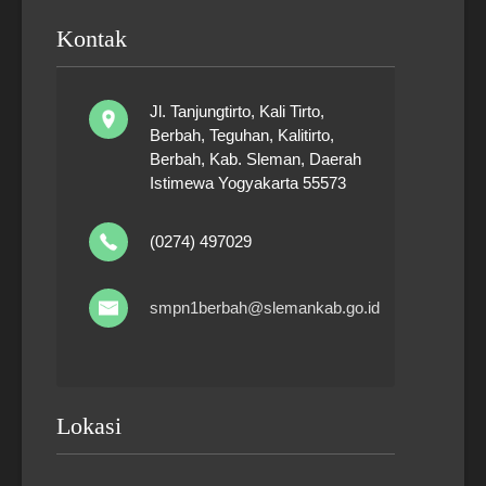
Kontak
Jl. Tanjungtirto, Kali Tirto,
Berbah, Teguhan, Kalitirto,
Berbah, Kab. Sleman, Daerah
Istimewa Yogyakarta 55573
(0274) 497029
smpn1berbah@slemankab.go.id
Lokasi