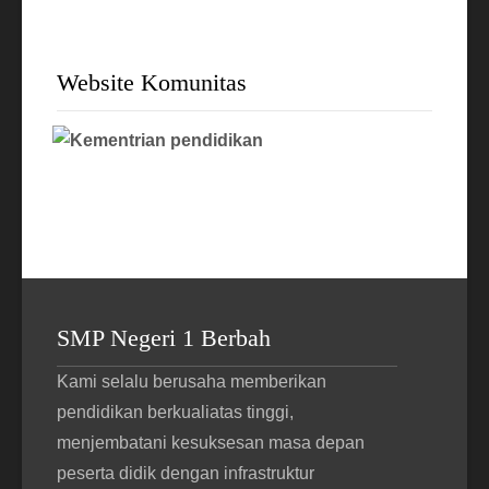
Website Komunitas
SMP Negeri 1 Berbah
Kami selalu berusaha memberikan
pendidikan berkualiatas tinggi,
menjembatani kesuksesan masa depan
peserta didik dengan infrastruktur