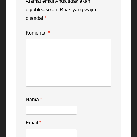
Alamat email Anda tidak akan
dipublikasikan.
Ruas yang wajib
ditandai
*
Komentar
*
Nama
*
Email
*