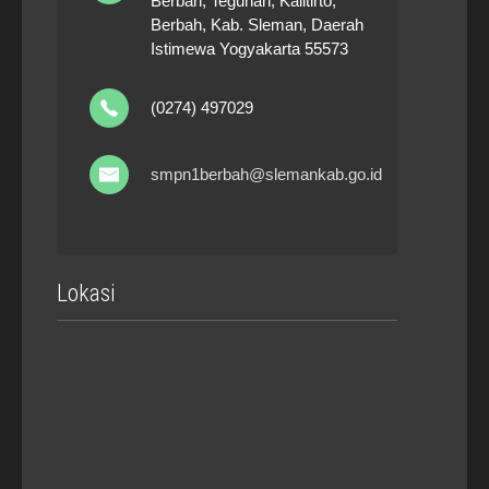
Berbah, Teguhan, Kalitirto,
Berbah, Kab. Sleman, Daerah
Istimewa Yogyakarta 55573
(0274) 497029
smpn1berbah@slemankab.go.id
Lokasi