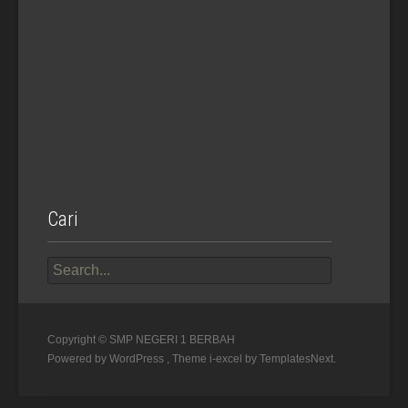
Cari
Search
for:
Copyright © SMP NEGERI 1 BERBAH
Powered by WordPress
, Theme
i-excel
by TemplatesNext.