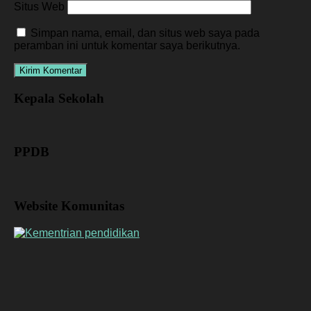
Situs Web
Simpan nama, email, dan situs web saya pada
peramban ini untuk komentar saya berikutnya.
Kepala Sekolah
PPDB
Website Komunitas