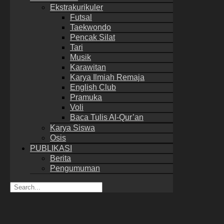
Ekstrakurikuler
Futsal
Taekwondo
Pencak Silat
Tari
Musik
Karawitan
Karya Ilmiah Remaja
English Club
Pramuka
Voli
Baca Tulis Al-Qur’an
Karya Siswa
Osis
PUBLIKASI
Berita
Pengumuman