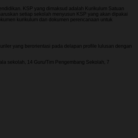
pendidikan. KSP yang dimaksud adalah Kurikulum Satuan
gharuskan setiap sekolah menyusun KSP yang akan dipakai
-dokumen kurikulum dan dokumen perencanaan untuk
uriler yang berorientasi pada delapan profile lulusan dengan
kepala sekolah, 14 Guru/Tim Pengembang Sekolah, 7