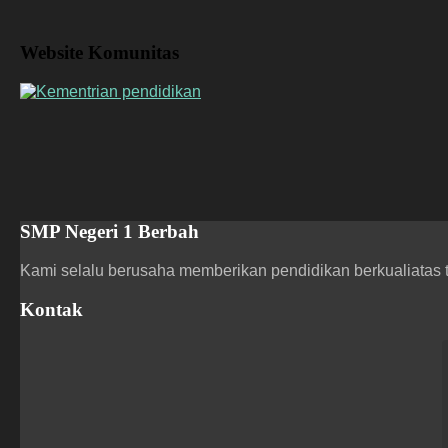
Website Komunitas
SMP Negeri 1 Berbah
Kami selalu berusaha memberikan pendidikan berkualiatas t
Kontak