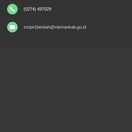
(0274) 497029
smpn1berbah@slemankab.go.id