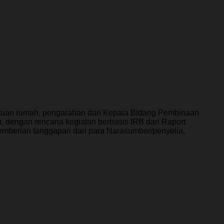
 tuan rumah, pengarahan dari Kepala Bidang Pembinaan
 dengan rencana kegiatan berbasis IRB dari Raport
emberian tanggapan dari para Narasumber/penyelia,