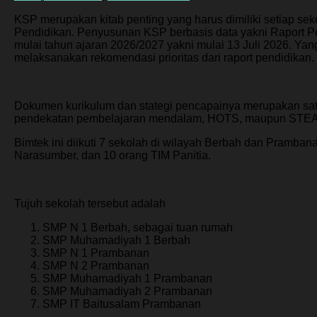
KSP merupakan kitab penting yang harus dimiliki setiap 
Pendidikan. Penyusunan KSP berbasis data yakni Raport P
mulai tahun ajaran 2026/2027 yakni mulai 13 Juli 2026. Y
melaksanakan rekomendasi prioritas dari raport pendidikan.
Dokumen kurikulum dan stategi pencapainya merupakan satu ke
pendekatan pembelajaran mendalam, HOTS, maupun ST
Bimtek ini diikuti 7 sekolah di wilayah Berbah dan Pramban
Narasumber, dan 10 orang TIM Panitia.
Tujuh sekolah tersebut adalah
SMP N 1 Berbah, sebagai tuan rumah
SMP Muhamadiyah 1 Berbah
SMP N 1 Prambanan
SMP N 2 Prambanan
SMP Muhamadiyah 1 Prambanan
SMP Muhamadiyah 2 Prambanan
SMP IT Baitusalam Prambanan