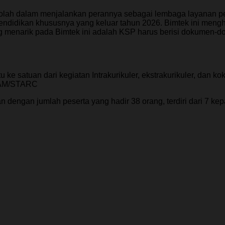
sekolah dalam menjalankan perannya sebagai lembaga layanan 
endidikan khususnya yang keluar tahun 2026. Bimtek ini men
ang menarik pada Bimtek ini adalah KSP harus berisi dokumen
 satuan dari kegiatan Intrakurikuler, ekstrakurikuler, dan kok
EAM/STARC
an dengan jumlah peserta yang hadir 38 orang, terdiri dari 7 