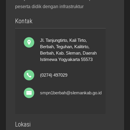
peserta didik dengan infrastruktur
Kontak
Jl. Tanjungtirto, Kali Tirto,
Berbah, Teguhan, Kalitirto,
Berbah, Kab. Sleman, Daerah
Istimewa Yogyakarta 55573
(0274) 497029
smpn1berbah@slemankab.go.id
Lokasi