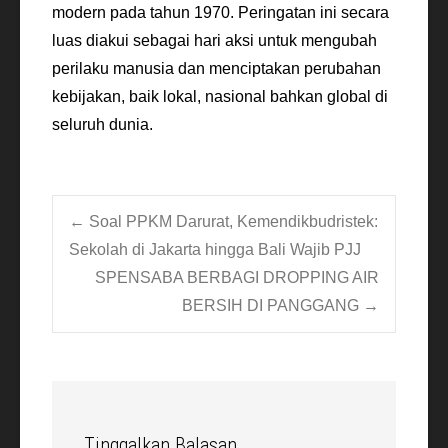
modern pada tahun 1970. Peringatan ini secara
luas diakui sebagai hari aksi untuk mengubah
perilaku manusia dan menciptakan perubahan
kebijakan, baik lokal, nasional bahkan global di
seluruh dunia.
Post
←
Soal PPKM Darurat, Kemendikbudristek:
Sekolah di Jakarta hingga Bali Wajib PJJ
SPENSABA BERBAGI DROPPING AIR
navigation
BERSIH DI PANGGANG
→
Tinggalkan Balasan