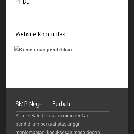
PPDB
Website Komunitas
SMP Negeri 1 Berbah
Kami selalu berusaha memberikan
pendidikan berkualiatas tinggi,
menjembatani kesuksesan masa depan