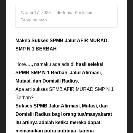
Juni 17, 2026
Berita
,
Kurikulum
,
Pengumuman
Makna Sukses SPMB Jalur AFIR MURAD,
SMP N 1 BERBAH
Hore…., namaku ada ada di
hasil seleksi
SPMB SMP N 1 Berbah, Jalur Afirmasi,
Mutasi, dan Domisili Radius
.
Apa arti sukses SPMB AFIR MURAD SMP N 1
Berbah?
Sukses SPMB Jalur Afirmasi, Mutasi, dan
Domisili Radius bagi orang tua/masyakarat
itu artinya adalah ketika mereka dapat
memasukan putra putrinya karena