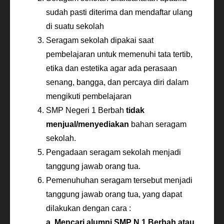
sudah pasti diterima dan mendaftar ulang
di suatu sekolah
Seragam sekolah dipakai saat
pembelajaran untuk memenuhi tata tertib,
etika dan estetika agar ada perasaan
senang, bangga, dan percaya diri dalam
mengikuti pembelajaran
SMP Negeri 1 Berbah
tidak
menjual/menyediakan
bahan seragam
sekolah.
Pengadaan seragam sekolah menjadi
tanggung jawab orang tua.
Pemenuhuhan seragam tersebut menjadi
tanggung jawab orang tua, yang dapat
dilakukan dengan cara :
a. Mencari alumni SMP N 1 Berbah atau