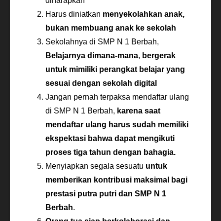
diharapkan
Harus diniatkan
menyekolahkan anak,
bukan membuang anak ke sekolah
Sekolahnya di SMP N 1 Berbah,
Belajarnya dimana-mana
,
bergerak
untuk mimiliki perangkat belajar yang
sesuai dengan sekolah digital
Jangan pernah terpaksa mendaftar ulang
di SMP N 1 Berbah,
karena saat
mendaftar ulang harus sudah memiliki
ekspektasi bahwa dapat mengikuti
proses tiga tahun dengan bahagia.
Menyiapkan segala sesuatu
untuk
memberikan kontribusi maksimal bagi
prestasi putra putri dan SMP N 1
Berbah
.