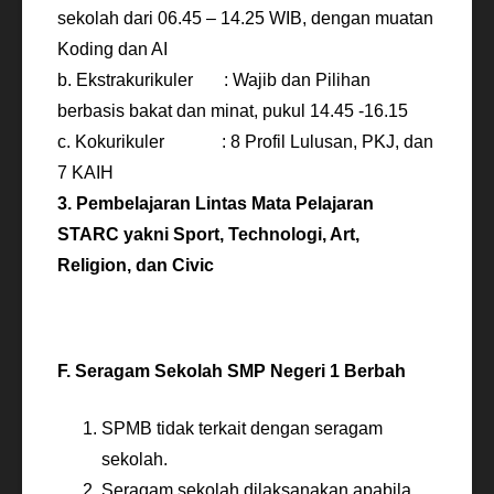
sekolah dari 06.45 – 14.25 WIB, dengan muatan
Koding dan AI
b. Ekstrakurikuler : Wajib dan Pilihan
berbasis bakat dan minat, pukul 14.45 -16.15
c. Kokurikuler : 8 Profil Lulusan, PKJ, dan
7 KAIH
3. Pembelajaran Lintas Mata Pelajaran
STARC yakni Sport, Technologi, Art,
Religion, dan Civic
F. Seragam Sekolah SMP Negeri 1 Berbah
SPMB tidak terkait dengan seragam
sekolah.
Seragam sekolah dilaksanakan apabila