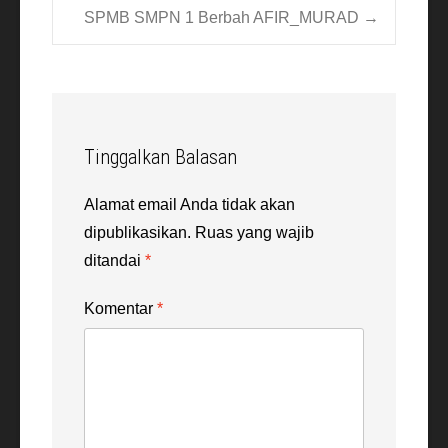
Post
SPMB SMPN 1 Berbah AFIR_MURAD
→
navigation
Tinggalkan Balasan
Alamat email Anda tidak akan
dipublikasikan.
Ruas yang wajib
ditandai
*
Komentar
*