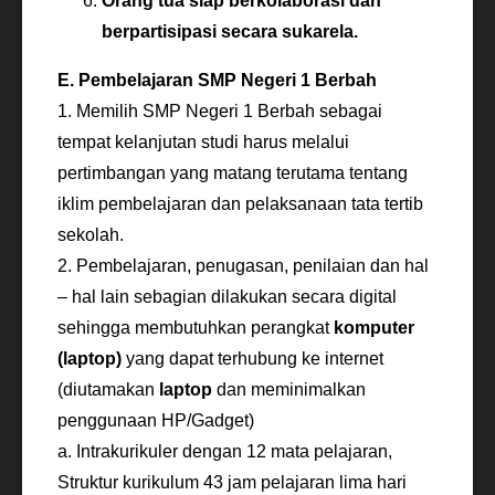
Orang tua siap berkolaborasi dan
berpartisipasi secara sukarela.
E. Pembelajaran SMP Negeri 1 Berbah
1. Memilih SMP Negeri 1 Berbah sebagai
tempat kelanjutan studi harus melalui
pertimbangan yang matang terutama tentang
iklim pembelajaran dan pelaksanaan tata tertib
sekolah.
2. Pembelajaran, penugasan, penilaian dan hal
– hal lain sebagian dilakukan secara digital
sehingga membutuhkan perangkat
komputer
(laptop)
yang dapat terhubung ke internet
(diutamakan
laptop
dan meminimalkan
penggunaan HP/Gadget)
a. Intrakurikuler dengan 12 mata pelajaran,
Struktur kurikulum 43 jam pelajaran lima hari