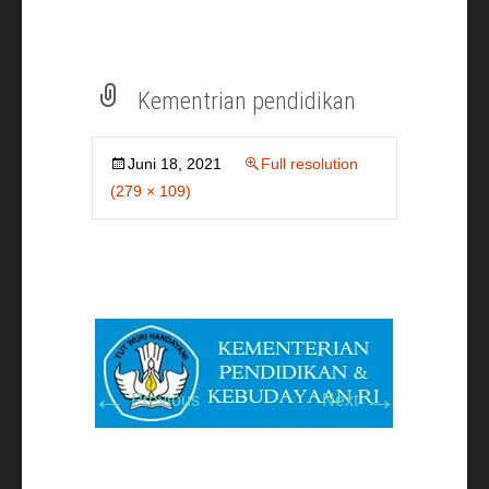
Kementrian pendidikan
Juni 18, 2021
Full resolution
(279 × 109)
←
→
Previous
Next