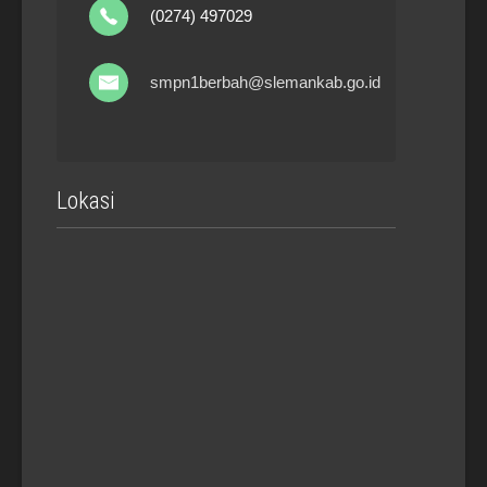
(0274) 497029
smpn1berbah@slemankab.go.id
Lokasi