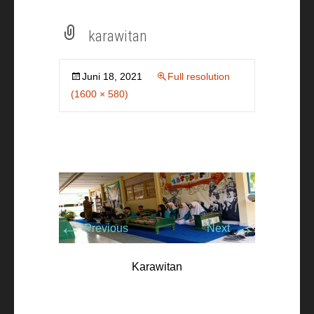
karawitan
Juni 18, 2021
Full resolution
(1600 × 580)
←
→
Previous
Next
Karawitan