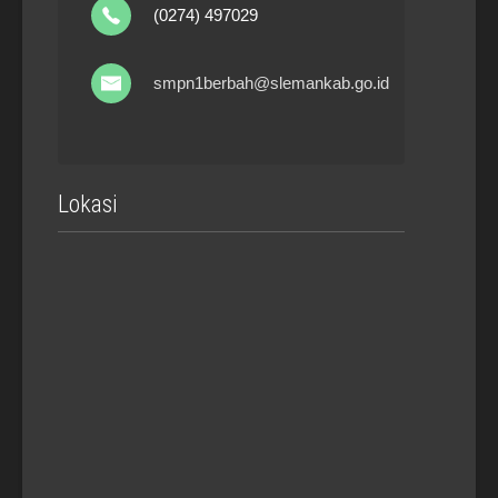
(0274) 497029
smpn1berbah@slemankab.go.id
Lokasi