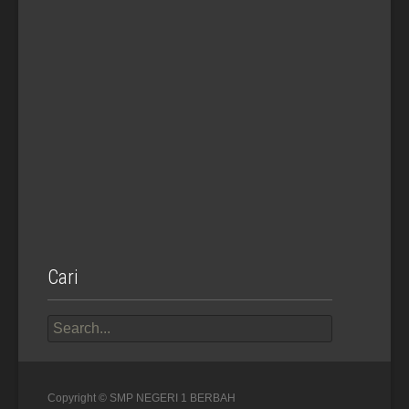
Cari
Search
for:
Copyright © SMP NEGERI 1 BERBAH