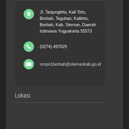
Jl. Tanjungtirto, Kali Tirto,
Berbah, Teguhan, Kalitirto,
Berbah, Kab. Sleman, Daerah
Istimewa Yogyakarta 55573
(0274) 497029
smpn1berbah@slemankab.go.id
Lokasi